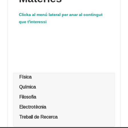
Clicka al menú lateral per anar al contingut
que t'interessi
Física
Química
Filosofia
Electrotècnia
Treball de Recerca