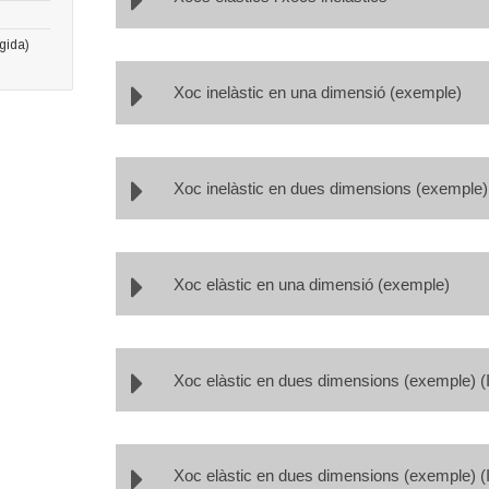
ngida)
Xoc inelàstic en una dimensió (exemple)
Xoc inelàstic en dues dimensions (exemple)
Xoc elàstic en una dimensió (exemple)
Xoc elàstic en dues dimensions (exemple) (I/
Xoc elàstic en dues dimensions (exemple) (II