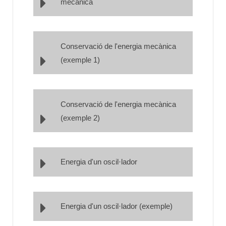
mecànica
Conservació de l'energia mecànica
(exemple 1)
Conservació de l'energia mecànica
(exemple 2)
Energia d'un oscil·lador
Energia d'un oscil·lador (exemple)