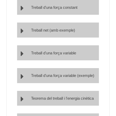
Treball d'una força constant
Treball net (amb exemple)
Treball d'una força variable
Treball d'una força variable (exemple)
Teorema del treball i l'energia cinètica