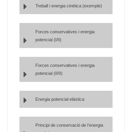
Treball i energia cinètica (exemple)
Forces conservatives i energia
potencial (I/II)
Forces conservatives i energia
potencial (II/II)
Energia potencial elàstica
Principi de conservació de l'energia