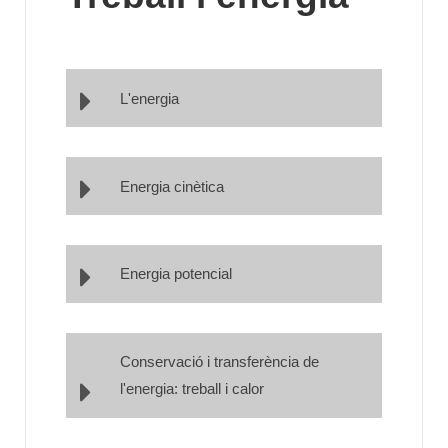
L'energia
Energia cinètica
Energia potencial
Conservació i transferència de
l'energia: treball i calor