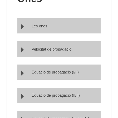
Les ones
Velocitat de propagació
Equació de propagació (I/II)
Equació de propagació (II/II)