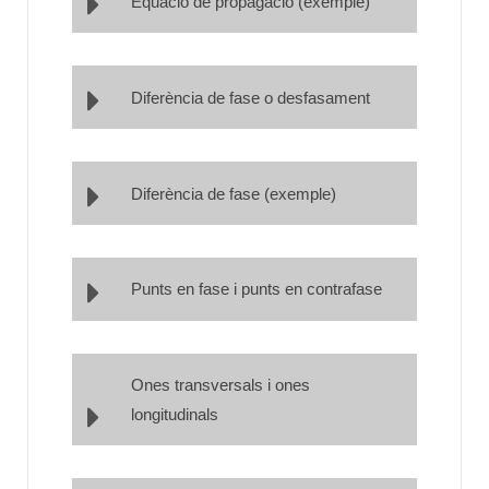
Equació de propagació (exemple)
Diferència de fase o desfasament
Diferència de fase (exemple)
Punts en fase i punts en contrafase
Ones transversals i ones
longitudinals